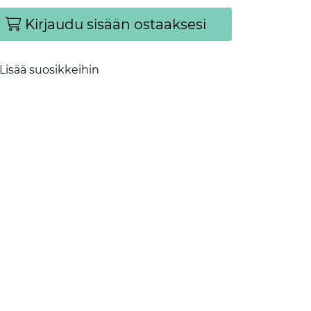
Kirjaudu sisään ostaaksesi
Lisää suosikkeihin