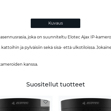
Kuvaus
sennusrasia, joka on suunniteltu Elotec Ajax IP-kamero
kattoihin ja pylväisiin sekä sisä- että ulkotiloissa. Jok
 kameroiden kanssa.
Suositellut tuotteet