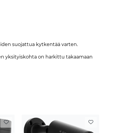
iden suojattua kytkentää varten.
ainen yksityiskohta on harkittu takaamaan