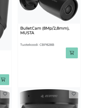
BulletCam (8Mp/2,8mm),
MUSTA
Tuotekoodi:
CBP828B