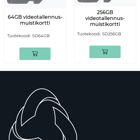
256GB
64GB videotallennus-
videotallennus-
muistikortti
muistikortti
Tuotekoodi:
SD256GB
Tuotekoodi:
SD64GB