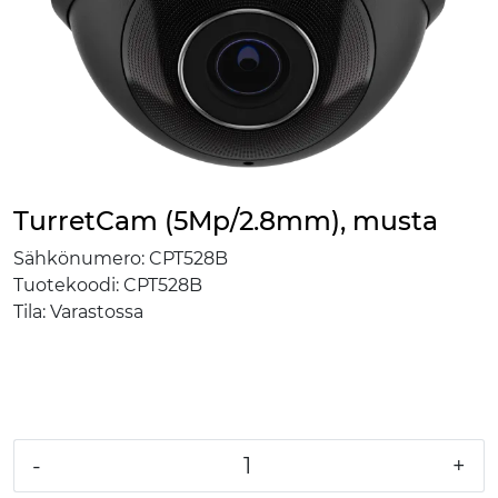
TurretCam (5Mp/2.8mm), musta
Sähkönumero:
CPT528B
Tuotekoodi:
CPT528B
Tila:
Varastossa
-
+