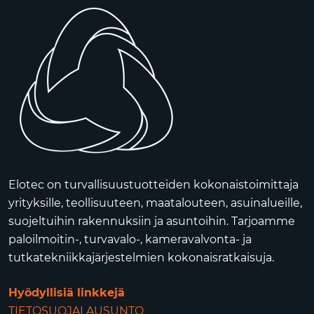
Elotec on turvallisuustuotteiden kokonaistoimittaja
yrityksille, teollisuuteen, maatalouteen, asuinalueille,
suojeltuihin rakennuksiin ja asuntoihin. Tarjoamme
paloilmoitin-, turvavalo-, kameravalvonta- ja
tutkatekniikkajärjestelmien kokonaisratkaisuja.
Hyödyllisiä linkkejä
TIETOSUOJALAUSUNTO