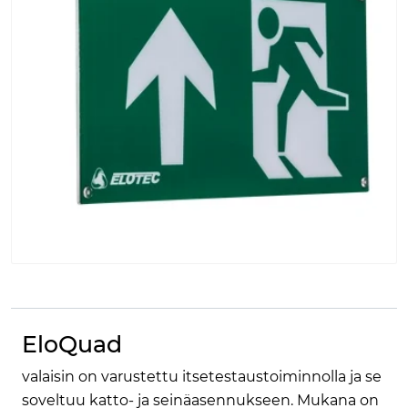
EloQuad
valaisin on varustettu itsetestaustoiminnolla ja se
soveltuu katto- ja seinäasennukseen. Mukana on