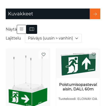
Kuvakkeet
Näytä
Lajittelu
Poistumisopasteval
aisin, DALI, 60m
Tuotekoodi:
ELOWAY-DA