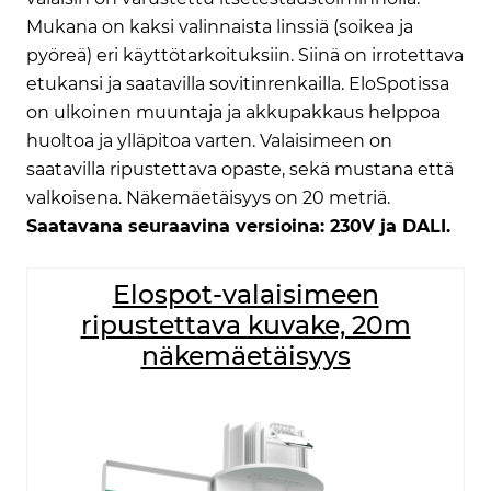
Mukana on kaksi valinnaista linssiä (soikea ja
pyöreä) eri käyttötarkoituksiin. Siinä on irrotettava
etukansi ja saatavilla sovitinrenkailla. EloSpotissa
on ulkoinen muuntaja ja akkupakkaus helppoa
huoltoa ja ylläpitoa varten. Valaisimeen on
saatavilla ripustettava opaste, sekä mustana että
valkoisena. Näkemäetäisyys on 20 metriä.
Saatavana seuraavina versioina: 230V ja DALI.
Elospot-valaisimeen
ripustettava kuvake, 20m
näkemäetäisyys