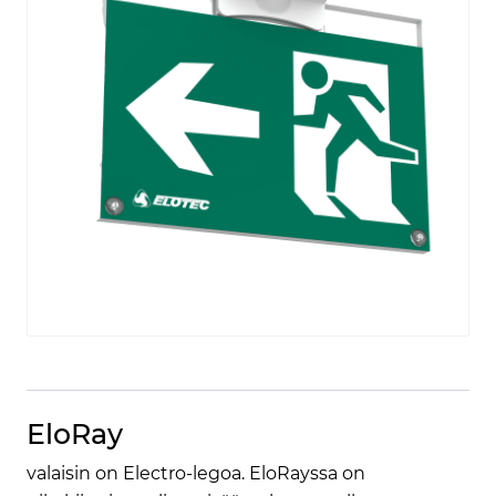
EloRay
valaisin on Electro-legoa. EloRayssa on