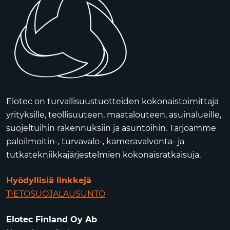
Elotec on turvallisuustuotteiden kokonaistoimittaja
yrityksille, teollisuuteen, maatalouteen, asuinalueille,
suojeltuihin rakennuksiin ja asuntoihin. Tarjoamme
paloilmoitin-, turvavalo-, kameravalvonta- ja
tutkatekniikkajärjestelmien kokonaisratkaisuja.
Hyödyllisiä linkkejä
TIETOSUOJALAUSUNTO
Elotec Finland Oy Ab