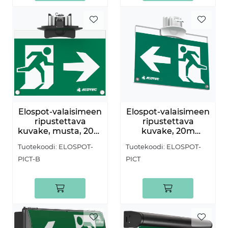
Elospot-valaisimeen
Elospot-valaisimeen
ripustettava
ripustettava
kuvake, musta, 20m
kuvake, 20m
näkemäetäisyys
näkemäetäisyys
Tuotekoodi:
ELOSPOT-
Tuotekoodi:
ELOSPOT-
PICT-B
PICT