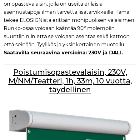
on opastevalaisin, jolla on useita erilaisia ​​
asennustapoja ilman tarvetta lisätarvikkeille. Tämä
tekee ELOSIGNista erittäin monipuolisen valaisimen.
Runko-osaa voidaan kääntää 90° molempiin
suuntiin niin että se voidaan asentaa sekä kattoon
että seinään. Tyylikäs ja yksinkertainen muotoilu.
Saatavilla seuraavina versioina: 230V ja DALI.
Poistumisopastevalaisin, 230V,
M/NM/Teatteri, 1h, 33m, 10 vuotta,
täydellinen