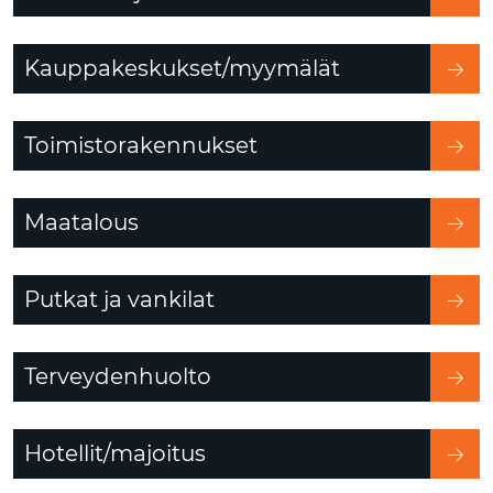
Kauppakeskukset/myymälät
Toimistorakennukset
Maatalous
Putkat ja vankilat
Terveydenhuolto
Hotellit/majoitus