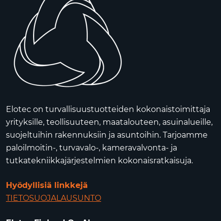
Elotec on turvallisuustuotteiden kokonaistoimittaja
yrityksille, teollisuuteen, maatalouteen, asuinalueille,
suojeltuihin rakennuksiin ja asuntoihin. Tarjoamme
paloilmoitin-, turvavalo-, kameravalvonta- ja
tutkatekniikkajärjestelmien kokonaisratkaisuja.
Hyödyllisiä linkkejä
TIETOSUOJALAUSUNTO