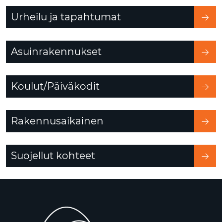
Urheilu ja tapahtumat
Asuinrakennukset
Koulut/Päiväkodit
Rakennusaikainen
Suojellut kohteet