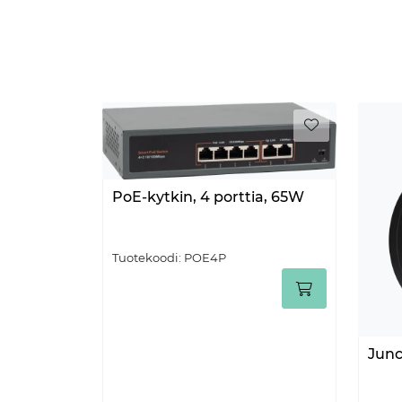
PoE-kytkin, 4 porttia, 65W
Tuotekoodi:
POE4P
Junc