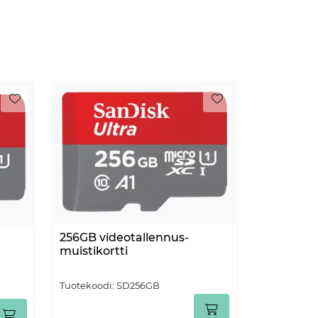
256GB videotallennus-
muistikortti
Tuotekoodi:
SD256GB