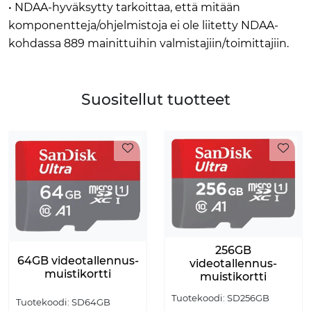
• NDAA-hyväksytty tarkoittaa, että mitään
komponentteja/ohjelmistoja ei ole liitetty NDAA-
kohdassa 889 mainittuihin valmistajiin/toimittajiin.
Suositellut tuotteet
256GB
64GB videotallennus-
videotallennus-
muistikortti
muistikortti
Tuotekoodi:
SD256GB
Tuotekoodi:
SD64GB