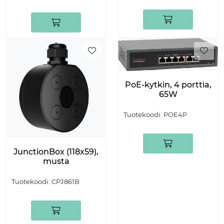
PoE-kytkin, 4 porttia,
65W
Tuotekoodi:
POE4P
JunctionBox (118x59),
musta
Tuotekoodi:
CPJ861B