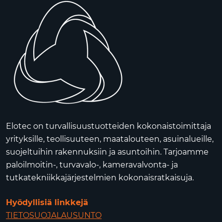
Elotec on turvallisuustuotteiden kokonaistoimittaja
yrityksille, teollisuuteen, maatalouteen, asuinalueille,
suojeltuihin rakennuksiin ja asuntoihin. Tarjoamme
paloilmoitin-, turvavalo-, kameravalvonta- ja
tutkatekniikkajärjestelmien kokonaisratkaisuja.
Hyödyllisiä linkkejä
TIETOSUOJALAUSUNTO