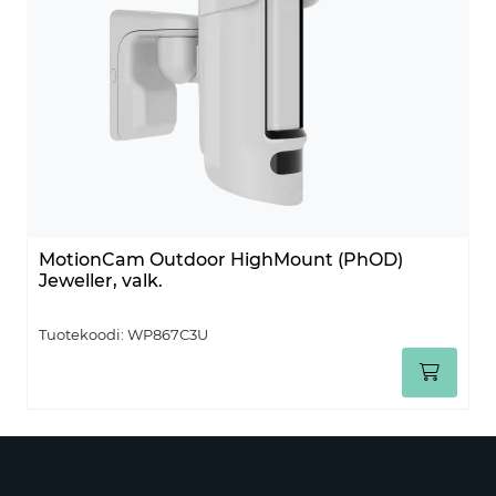
MotionCam Outdoor HighMount (PhOD)
Jeweller, valk.
Tuotekoodi:
WP867C3U