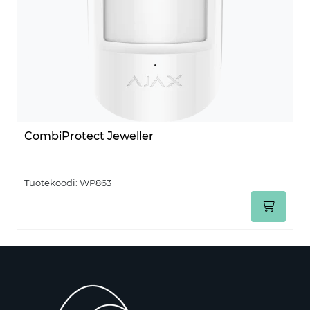
CombiProtect Jeweller
Tuotekoodi:
WP863