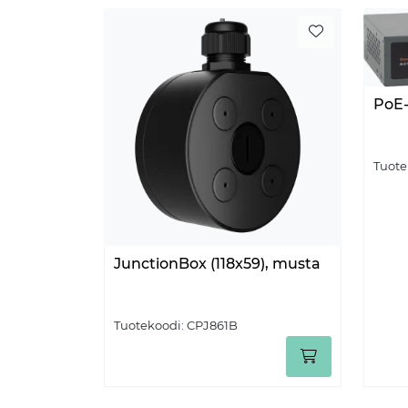
PoE-
Tuote
JunctionBox (118x59), musta
Tuotekoodi:
CPJ861B