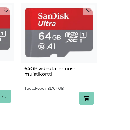
64GB videotallennus-
muistikortti
Tuotekoodi:
SD64GB