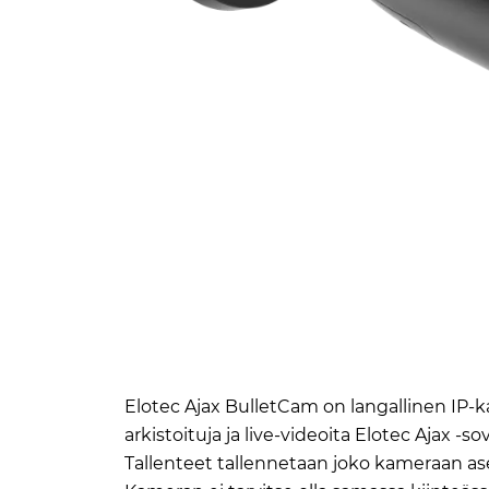
Elotec Ajax BulletCam on langallinen IP-ka
arkistoituja ja live-videoita Elotec Ajax -so
Tallenteet tallennetaan joko kameraan asen