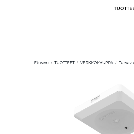
Skip to main content
TUOTTE
Etusivu
TUOTTEET
VERKKOKAUPPA
Turvava