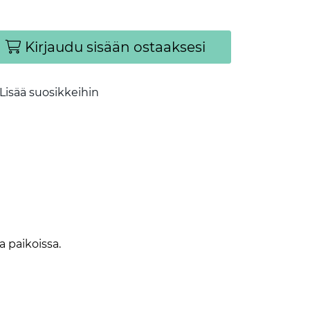
Kirjaudu sisään ostaaksesi
Lisää suosikkeihin
 paikoissa.