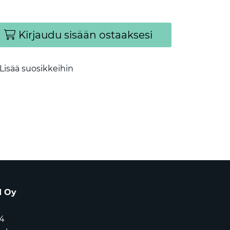
Kirjaudu sisään ostaaksesi
Lisää suosikkeihin
d Oy
4