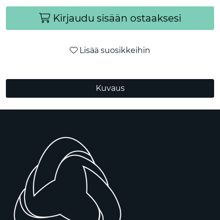
Kirjaudu sisään ostaaksesi
Lisää suosikkeihin
Kuvaus