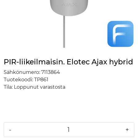
PIR-liikeilmaisin. Elotec Ajax hybrid
Sähkönumero:
7113864
Tuotekoodi:
TP861
Tila:
Loppunut varastosta
-
+