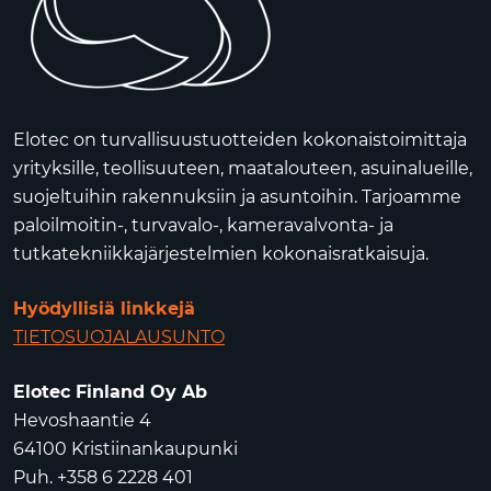
Elotec on turvallisuustuotteiden kokonaistoimittaja
yrityksille, teollisuuteen, maatalouteen, asuinalueille,
suojeltuihin rakennuksiin ja asuntoihin. Tarjoamme
paloilmoitin-, turvavalo-, kameravalvonta- ja
tutkatekniikkajärjestelmien kokonaisratkaisuja.
Hyödyllisiä linkkejä
TIETOSUOJALAUSUNTO
Elotec Finland Oy Ab
Hevoshaantie 4
64100 Kristiinankaupunki
Puh. +358 6 2228 401