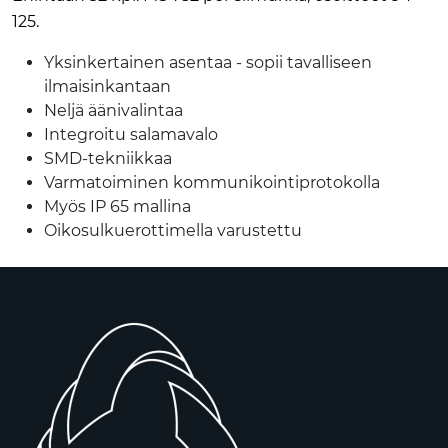
125.
Yksinkertainen asentaa - sopii tavalliseen
ilmaisinkantaan
Neljä äänivalintaa
Integroitu salamavalo
SMD-tekniikkaa
Varmatoiminen kommunikointiprotokolla
Myös IP 65 mallina
Oikosulkuerottimella varustettu