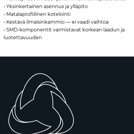
• Yksinkertainen asennus ja ylläpito
• Matalaprofiilinen kotelointi
• Kestävä ilmaisinkammio — ei vaadi vaihtoa
• SMD-komponentit varmistavat korkean laadun ja
luotettavuuden