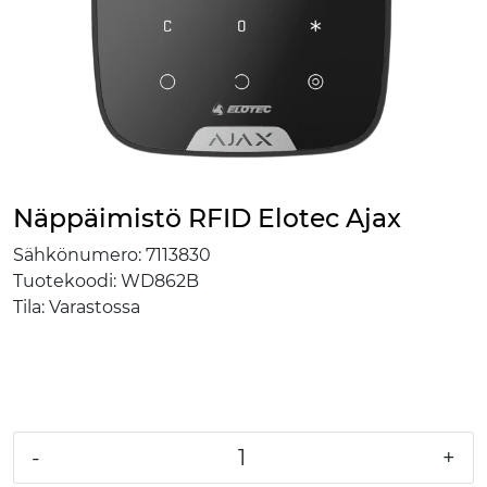
Näppäimistö RFID Elotec Ajax
Sähkönumero:
7113830
Tuotekoodi:
WD862B
Tila:
Varastossa
-
+