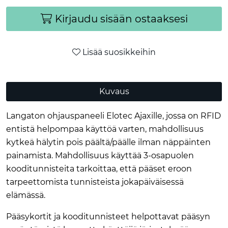
Kirjaudu sisään ostaaksesi
Lisää suosikkeihin
Kuvaus
Langaton ohjauspaneeli Elotec Ajaxille, jossa on RFID
entistä helpompaa käyttöä varten, mahdollisuus
kytkeä hälytin pois päältä/päälle ilman näppäinten
painamista. Mahdollisuus käyttää 3-osapuolen
kooditunnisteita tarkoittaa, että pääset eroon
tarpeettomista tunnisteista jokapäiväisessä
elämässä.
Pääsykortit ja kooditunnisteet helpottavat pääsyn