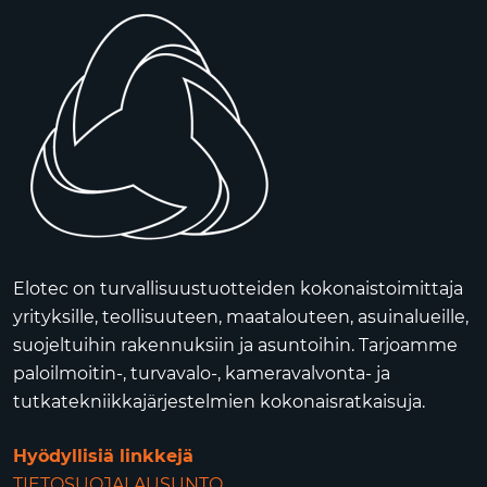
Elotec on turvallisuustuotteiden kokonaistoimittaja
yrityksille, teollisuuteen, maatalouteen, asuinalueille,
suojeltuihin rakennuksiin ja asuntoihin. Tarjoamme
paloilmoitin-, turvavalo-, kameravalvonta- ja
tutkatekniikkajärjestelmien kokonaisratkaisuja.
Hyödyllisiä linkkejä
TIETOSUOJALAUSUNTO