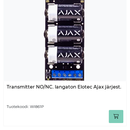
Transmitter NO/NC. langaton Elotec Ajax järjest.
Tuotekoodi:
WI861P