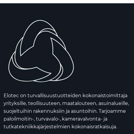
Elotec on turvallisuustuotteiden kokonaistoimittaja
yrityksille, teollisuuteen, maatalouteen, asuinalueille,
suojeltuihin rakennuksiin ja asuntoihin. Tarjoamme
paloilmoitin-, turvavalo-, kameravalvonta- ja
tutkatekniikkajärjestelmien kokonaisratkaisuja.