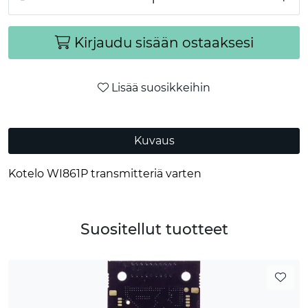
Kirjaudu sisään ostaaksesi
Lisää suosikkeihin
Kuvaus
Kotelo WI861P transmitteriä varten
Suositellut tuotteet