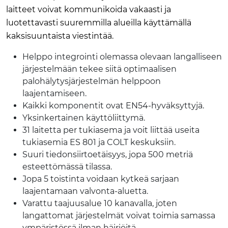
laitteet voivat kommunikoida vakaasti ja
luotettavasti suuremmilla alueilla käyttämällä
kaksisuuntaista viestintää.
Helppo integrointi olemassa olevaan langalliseen
järjestelmään tekee siitä optimaalisen
palohälytysjärjestelmän helppoon
laajentamiseen.
Kaikki komponentit ovat EN54-hyväksyttyjä.
Yksinkertainen käyttöliittymä.
31 laitetta per tukiasema ja voit liittää useita
tukiasemia ES 801 ja COLT keskuksiin.
Suuri tiedonsiirtoetäisyys, jopa 500 metriä
esteettömässä tilassa.
Jopa 5 toistinta voidaan kytkeä sarjaan
laajentamaan valvonta-aluetta.
Varattu taajuusalue 10 kanavalla, joten
langattomat järjestelmät voivat toimia samassa
ympäristössä ilman häiriöitä.