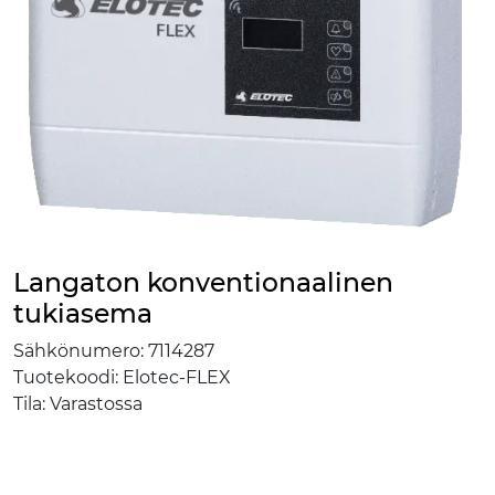
Langaton konventionaalinen
tukiasema
Sähkönumero:
7114287
Tuotekoodi:
Elotec-FLEX
Tila:
Varastossa