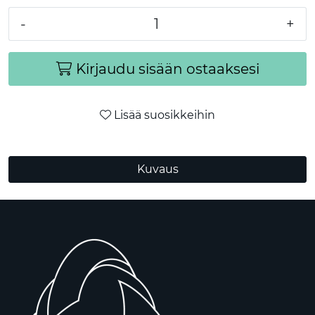
-
+
Kirjaudu sisään ostaaksesi
Lisää suosikkeihin
Kuvaus