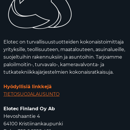
Elotec on turvallisuustuotteiden kokonaistoimittaja
yrityksille, teollisuuteen, maatalouteen, asuinalueille,
suojeltuihin rakennuksiin ja asuntoihin. Tarjoamme
paloilmoitin-, turvavalo-, kameravalvonta- ja
tutkatekniikkajärjestelmien kokonaisratkaisuja.
Hyödyllisiä linkkejä
TIETOSUOJALAUSUNTO
Elotec Finland Oy Ab
Hevoshaantie 4
64100 Kristiinankaupunki