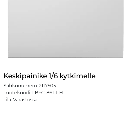
Keskipainike 1/6 kytkimelle
Sähkönumero:
2117505
Tuotekoodi:
LBFC-861-1-H
Tila:
Varastossa