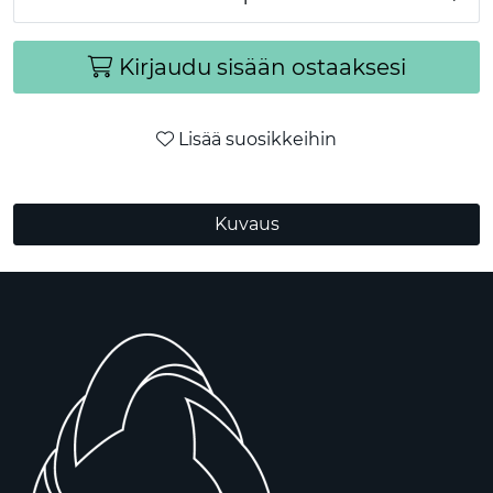
Kirjaudu sisään ostaaksesi
Lisää suosikkeihin
Kuvaus