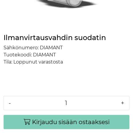
Ilmanvirtausvahdin suodatin
Sähkönumero:
DIAMANT
Tuotekoodi:
DIAMANT
Tila:
Loppunut varastosta
-
+
Kirjaudu sisään ostaaksesi