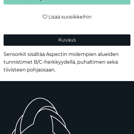
Lisää suosikkeihin
Kuvaus
Sensorkit sisältää Aspectin molempien alueiden
tunnistimet B/C-herkkyydellä, puhaltimen sekä
tiivisteen pohjaosaan.