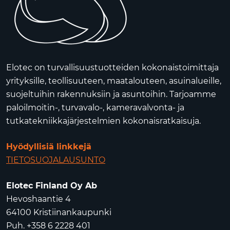
Elotec on turvallisuustuotteiden kokonaistoimittaja
yrityksille, teollisuuteen, maatalouteen, asuinalueille,
suojeltuihin rakennuksiin ja asuntoihin. Tarjoamme
paloilmoitin-, turvavalo-, kameravalvonta- ja
tutkatekniikkajärjestelmien kokonaisratkaisuja.
Hyödyllisiä linkkejä
TIETOSUOJALAUSUNTO
Elotec Finland Oy Ab
Hevoshaantie 4
64100 Kristiinankaupunki
Puh. +358 6 2228 401