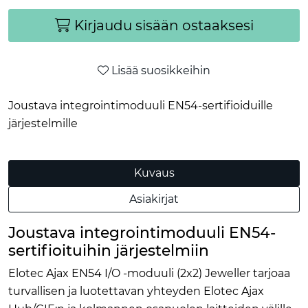
Kirjaudu sisään ostaaksesi
Lisää suosikkeihin
Joustava integrointimoduuli EN54-sertifioiduille
järjestelmille
Kuvaus
Asiakirjat
Joustava integrointimoduuli EN54-
sertifioituihin järjestelmiin
Elotec Ajax EN54 I/O -moduuli (2x2) Jeweller tarjoaa
turvallisen ja luotettavan yhteyden Elotec Ajax