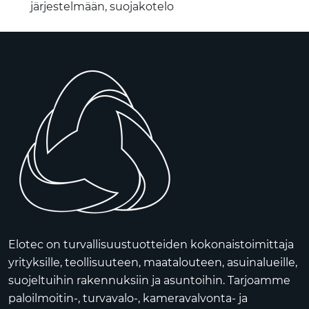
järjestelmään, suojakotelo
Elotec on turvallisuustuotteiden kokonaistoimittaja
yrityksille, teollisuuteen, maatalouteen, asuinalueille,
suojeltuihin rakennuksiin ja asuntoihin. Tarjoamme
paloilmoitin-, turvavalo-, kameravalvonta- ja