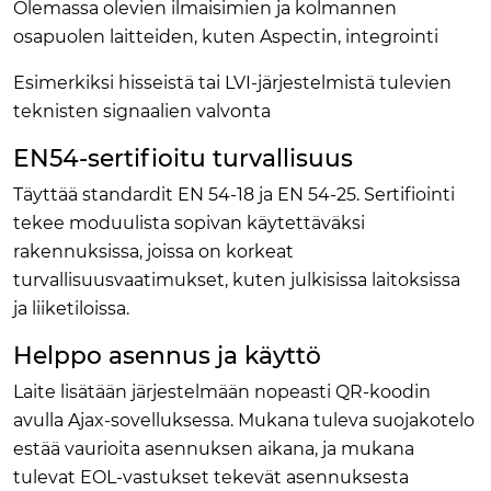
Olemassa olevien ilmaisimien ja kolmannen
osapuolen laitteiden, kuten Aspectin, integrointi
Esimerkiksi hisseistä tai LVI-järjestelmistä tulevien
teknisten signaalien valvonta
EN54-sertifioitu turvallisuus
Täyttää standardit EN 54-18 ja EN 54-25. Sertifiointi
tekee moduulista sopivan käytettäväksi
rakennuksissa, joissa on korkeat
turvallisuusvaatimukset, kuten julkisissa laitoksissa
ja liiketiloissa.
Helppo asennus ja käyttö
Laite lisätään järjestelmään nopeasti QR-koodin
avulla Ajax-sovelluksessa. Mukana tuleva suojakotelo
estää vaurioita asennuksen aikana, ja mukana
tulevat EOL-vastukset tekevät asennuksesta