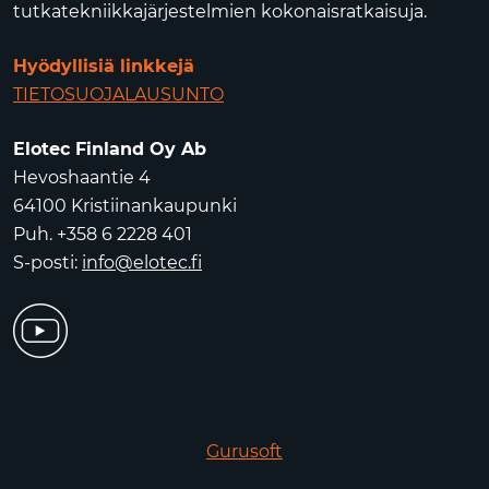
tutkatekniikkajärjestelmien kokonaisratkaisuja.
Hyödyllisiä linkkejä
TIETOSUOJALAUSUNTO
Elotec Finland Oy Ab
Hevoshaantie 4
64100 Kristiinankaupunki
Puh. +358 6 2228 401
S-posti:
info@elotec.fi
Gurusoft