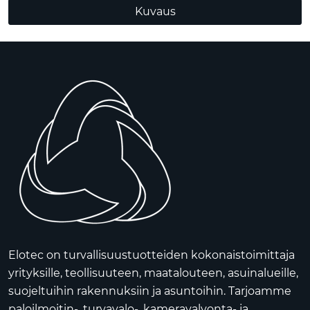
Kuvaus
Elotec on turvallisuustuotteiden kokonaistoimittaja
yrityksille, teollisuuteen, maatalouteen, asuinalueille,
suojeltuihin rakennuksiin ja asuntoihin. Tarjoamme
paloilmoitin-, turvavalo-, kameravalvonta- ja