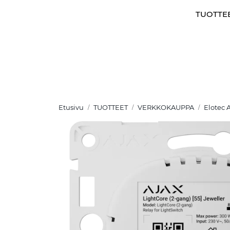
Skip to main content
TUOTTE
Etusivu
TUOTTEET
VERKKOKAUPPA
Elotec A