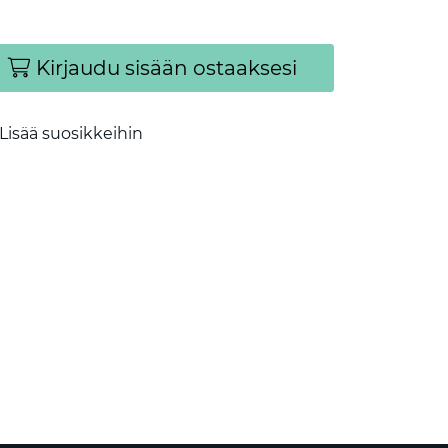
Kirjaudu sisään ostaaksesi
Lisää suosikkeihin