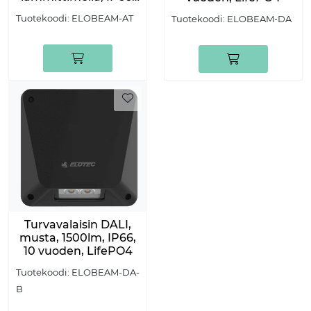
10 vuoden, 1500lm
Tuotekoodi:
ELOBEAM-AT
Tuotekoodi:
ELOBEAM-DA
Turvavalaisin DALI,
musta, 1500lm, IP66,
10 vuoden, LifePO4
Tuotekoodi:
ELOBEAM-DA-
B