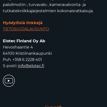
paloilmoitin-, turvavalo-, kameravalvonta- ja
tutkatekniikkajärjestelmien kokonaisratkaisuja.
Hyödyllisiä linkkejä
TIETOSUOJALAUSUNTO
Elotec Finland Oy Ab
Hevoshaantie 4
64100 Kristiinankaupunki
Puh. +358 6 2228 401
S-posti:
info@elotec.fi