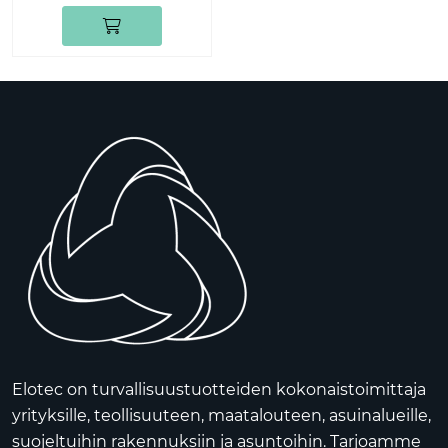
Elotec on turvallisuustuotteiden kokonaistoimittaja
yrityksille, teollisuuteen, maatalouteen, asuinalueille,
suojeltuihin rakennuksiin ja asuntoihin. Tarjoamme