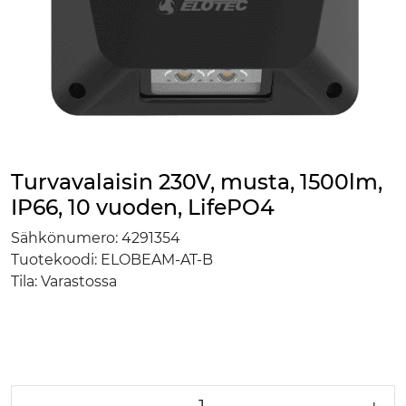
Turvavalaisin 230V, musta, 1500lm,
IP66, 10 vuoden, LifePO4
Sähkönumero:
4291354
Tuotekoodi:
ELOBEAM-AT-B
Tila:
Varastossa