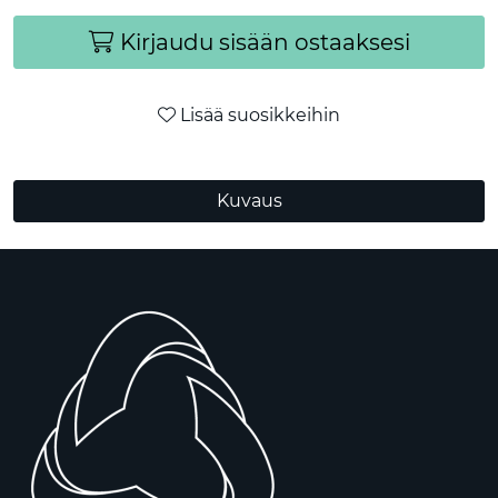
Kirjaudu sisään ostaaksesi
Lisää suosikkeihin
Kuvaus