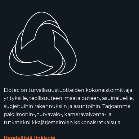
Elotec on turvallisuustuotteiden kokonaistoimittaja
yrityksille, teollisuuteen, maatalouteen, asuinalueille,
suojeltuihin rakennuksiin ja asuntoihin. Tarjoamme
paloilmoitin-, turvavalo-, kameravalvonta- ja
tutkatekniikkajärjestelmien kokonaisratkaisuja.
Hyödyllisiä linkkejä