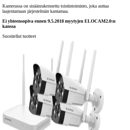
Kamerassa on sisäänrakennettu toistintoiminto, joka auttaa
laajentamaan järjestelmän kantamaa.
Ei yhteensopiva ennen 9.5.2018 myytyjen ELOCAM2.0:n
kanssa
Suositellut tuotteet