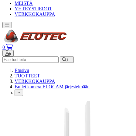
MEISTÄ
YHTEYSTIEDOT
VERKKOKAUPPA
Toggle navigation
0
Toggle navigation
Etusivu
TUOTTEET
VERKKOKAUPPA
Bullet kamera ELOCAM järjestelmään