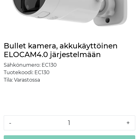
Bullet kamera, akkukäyttöinen
ELOCAM4.0 järjestelmään
Sähkönumero:
EC130
Tuotekoodi:
EC130
Tila:
Varastossa
-
+