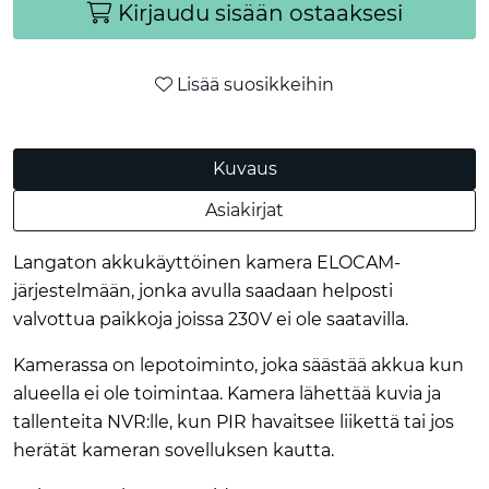
Kirjaudu sisään ostaaksesi
Lisää suosikkeihin
Kuvaus
Asiakirjat
Langaton akkukäyttöinen kamera ELOCAM-
järjestelmään, jonka avulla saadaan helposti
valvottua paikkoja joissa 230V ei ole saatavilla.
Kamerassa on lepotoiminto, joka säästää akkua kun
alueella ei ole toimintaa. Kamera lähettää kuvia ja
tallenteita NVR:lle, kun PIR havaitsee liikettä tai jos
herätät kameran sovelluksen kautta.